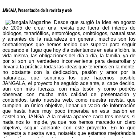
JANGALA, Presentación de la revista y web
Desde que surgió la idea en agosto
de 2005 de crear una revista que fuera del interés de
biólogos, terrariófilos, entomólogos, ornitólogos, naturalistas
y amantes de la naturaleza en general, muchos son los
contratiempos que hemos tenido que superar para seguir
ocupando el lugar que hoy día ostentamos en esta afición, la
vida misma, las obligaciones del día a día, la familia, ya de
por si son un verdadero inconveniente para desarrollar y
llevar a la práctica todas las ideas que tenemos en la mente,
no obstante con la dedicación, pasión y amor por la
naturaleza que sentimos los que hacemos posible
JANGALA, el proyecto ha seguido adelante, si cabe decirlo,
aun con más fuerzas, con más tesón y como podréis
observar, con mucha más calidad de presentación y
contenidos, tanto nuestra web, como nuestra revista, que
cumplen un único objetivo, llenar un vacío de información
que hasta hace muy poco imperaba en esta pasión en
castellano, JANGALA la revista aparece cada tres meses, si
nada nos lo impide, ya que nos hemos marcado un claro
objetivo, seguir adelante con este proyecto. En lo que
respecta a nuestra web, notaréis que estamos mejorándola