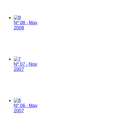
Nº 08 - May
2008
Nº 07 - Nov
2007
Nº 06 - May
2007