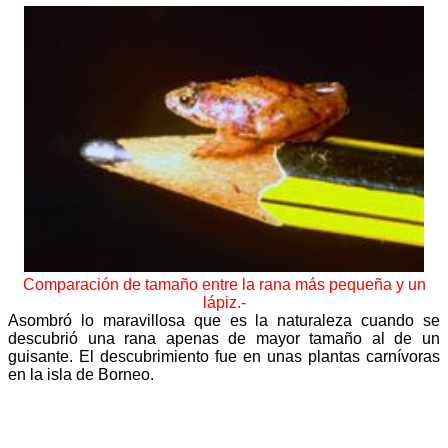
Comparación de tamaño entre la rana más pequeña y un
lápiz.-
Asombró lo maravillosa que es la naturaleza cuando se
descubrió una rana apenas de mayor tamaño al de un
guisante. El descubrimiento fue en unas plantas carnívoras
en la isla de Borneo.