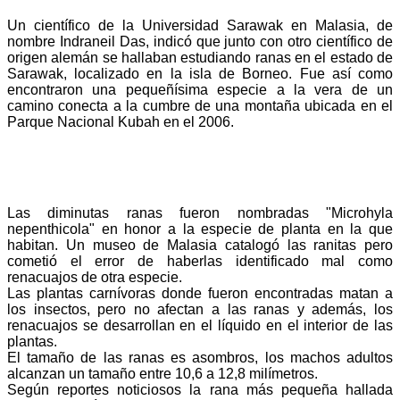
Un científico de la Universidad Sarawak en Malasia, de
nombre Indraneil Das, indicó que junto con otro científico de
origen alemán se hallaban estudiando ranas en el estado de
Sarawak, localizado en la isla de Borneo. Fue así como
encontraron una pequeñísima especie a la vera de un
camino conecta a la cumbre de una montaña ubicada en el
Parque Nacional Kubah en el 2006.
Las diminutas ranas fueron nombradas "Microhyla
nepenthicola" en honor a la especie de planta en la que
habitan. Un museo de Malasia catalogó las ranitas pero
cometió el error de haberlas identificado mal como
renacuajos de otra especie.
Las plantas carnívoras donde fueron encontradas matan a
los insectos, pero no afectan a las ranas y además, los
renacuajos se desarrollan en el líquido en el interior de las
plantas.
El tamaño de las ranas es asombros, los machos adultos
alcanzan un tamaño entre 10,6 a 12,8 milímetros.
Según reportes noticiosos la rana más pequeña hallada