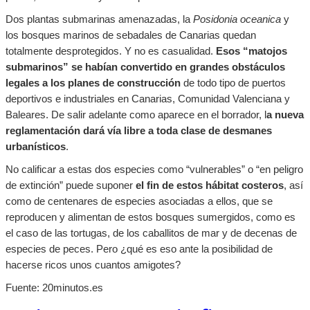
Dos plantas submarinas amenazadas, la
Posidonia oceanica
y
los bosques marinos de sebadales de Canarias quedan
totalmente desprotegidos. Y no es casualidad.
Esos “matojos
submarinos” se habían convertido en grandes obstáculos
legales a los planes de construcción
de todo tipo de puertos
deportivos e industriales en Canarias, Comunidad Valenciana y
Baleares. De salir adelante como aparece en el borrador, l
a nueva
reglamentación dará vía libre a toda clase de desmanes
urbanísticos
.
No calificar a estas dos especies como “vulnerables” o “en peligro
de extinción” puede suponer
el fin de estos hábitat costeros
, así
como de centenares de especies asociadas a ellos, que se
reproducen y alimentan de estos bosques sumergidos, como es
el caso de las tortugas, de los caballitos de mar y de decenas de
especies de peces. Pero ¿qué es eso ante la posibilidad de
hacerse ricos unos cuantos amigotes?
Fuente: 20minutos.es