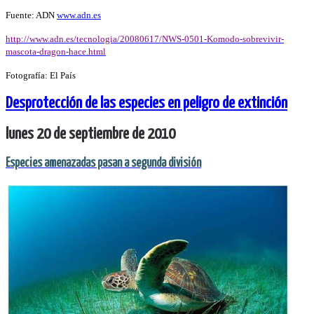
Fuente: ADN
www.adn.es
http://www.adn.es/tecnologia/20080617/NWS-0501-Komodo-sobrevivir-
mascota-dragon-hace.html
Fotografía: El País
Desprotección de las especies en peligro de extinción
lunes 20 de septiembre de 2010
Especies amenazadas pasan a segunda división