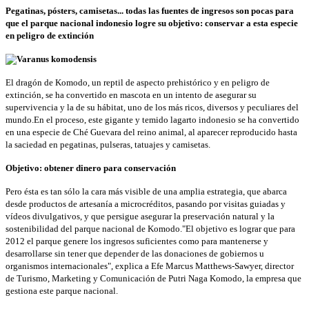
Pegatinas, pósters, camisetas... todas las fuentes de ingresos son pocas para
que el parque nacional indonesio logre su objetivo: conservar a esta especie
en peligro de extinción
El dragón de Komodo, un reptil de aspecto prehistórico y en peligro de
extinción, se ha convertido en mascota en un intento de asegurar su
supervivencia y la de su hábitat, uno de los más ricos, diversos y peculiares del
mundo.
En el proceso, este gigante y temido lagarto indonesio se ha convertido
en una especie de Ché Guevara del reino animal, al aparecer reproducido hasta
la saciedad en pegatinas, pulseras, tatuajes y camisetas.
Objetivo: obtener dinero para conservación
Pero ésta es tan sólo la cara más visible de una amplia estrategia, que abarca
desde productos de artesanía a microcréditos, pasando por visitas guiadas y
vídeos divulgativos, y que persigue asegurar la preservación natural y la
sostenibilidad del parque nacional de Komodo.
"El objetivo es lograr que para
2012 el parque genere los ingresos suficientes como para mantenerse y
desarrollarse sin tener que depender de las donaciones de gobiernos u
organismos internacionales", explica a Efe Marcus Matthews-Sawyer, director
de Turismo, Marketing y Comunicación de Putri Naga Komodo, la empresa que
gestiona este parque nacional.