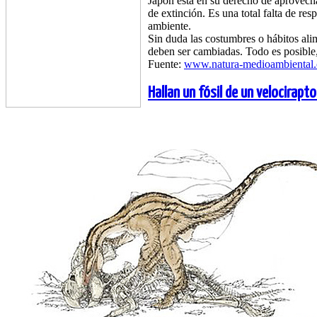
Japón está en su derecho de aprovecha
de extinción. Es una total falta de re
ambiente.
Sin duda las costumbres o hábitos alim
deben ser cambiadas. Todo es posible, 
Fuente:
www.natura-medioambiental
Hallan un fósil de un velocirap