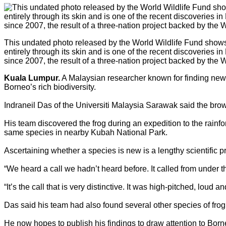
This undated photo released by the World Wildlife Fund shows 
entirely through its skin and is one of the recent discoveries 
since 2007, the result of a three-nation project backed by the
Kuala Lumpur.
A Malaysian researcher known for finding new a
Borneo’s rich biodiversity.
Indraneil Das of the Universiti Malaysia Sarawak said the brown
His team discovered the frog during an expedition to the rainf
same species in nearby Kubah National Park.
Ascertaining whether a species is new is a lengthy scientific 
“We heard a call we hadn’t heard before. It called from under t
“It’s the call that is very distinctive. It was high-pitched, loud a
Das said his team had also found several other species of fro
He now hopes to publish his findings to draw attention to Borne