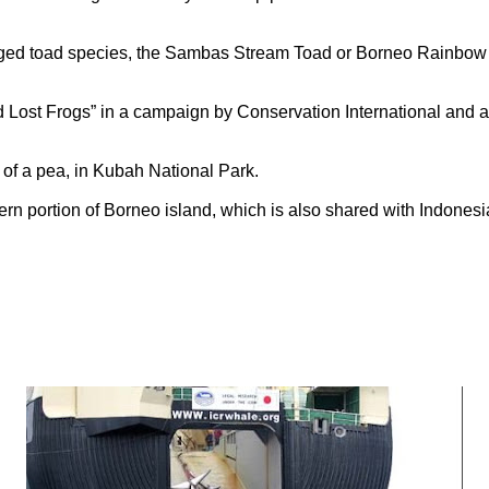
gged toad species, the Sambas Stream Toad or Borneo Rainbow To
 Lost Frogs” in a campaign by Conservation International and a
e of a pea, in Kubah National Park.
n portion of Borneo island, which is also shared with Indonesi