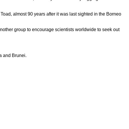
ad, almost 90 years after it was last sighted in the Borneo
nother group to encourage scientists worldwide to seek out
a and Brunei.