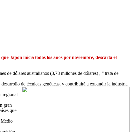
l que Japón inicia todos los años por noviembre, descarta el
s de dólares australianos (3,78 millones de dólares) , “ trata de
 desarrollo de técnicas genét
icas, y contribuirá a expandir la industria
n regional
un gran
países que
e Medio
Comisión