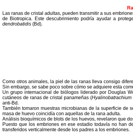
Ra
Las ranas de cristal adultas, pueden transmitir a sus embrio
de Biotropica. Este descubrimiento podría ayudar a proteg
dendrobatidis
(Bd).
Como otros animales, la piel de las ranas lleva consigo dif
Sin embargo, se sabe poco sobre cómo se adquiere esta com
Un grupo internacional de biólogos liderado por Douglas Wo
cutáneos de ranas de cristal panameñas (
Hyalinobatrachium
anti-Bd.
También tomaron muestras microbianas de la superficie de sei
masa de huevo coincidía con aquellas de la rana adulta.
Análisis bioquímicos de blots de los huevos, revelaron que do
Puesto que los embriones en ese estadio todavía no han des
transferidos verticalmente desde los padres a los embriones.