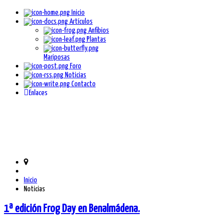
Inicio
Artículos
Anfibios
Plantas
Mariposas
Foro
Noticias
Contacto
Enlaces
Inicio
Noticias
1ª edición Frog Day en Benalmádena.