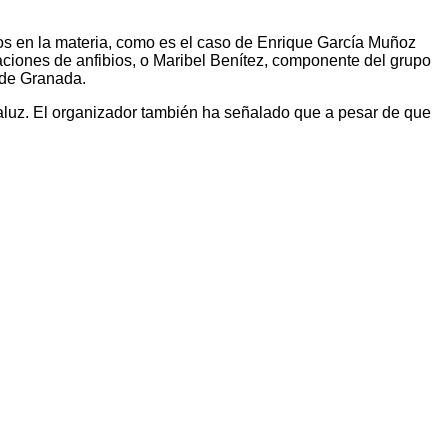
rtos en la materia, como es el caso de Enrique García Muñoz
laciones de anfibios, o Maribel Benítez, componente del grupo
 de Granada.
daluz. El organizador también ha señalado que a pesar de que