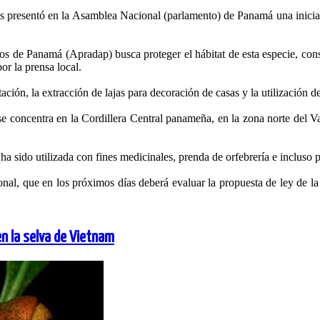
esentó en la Asamblea Nacional (parlamento) de Panamá una iniciativa
s de Panamá (Apradap) busca proteger el hábitat de esta especie, consid
r la prensa local.
tación, la extracción de lajas para decoración de casas y la utilización
e concentra en la Cordillera Central panameña, en la zona norte del 
 sido utilizada con fines medicinales, prenda de orfebrería e incluso p
nal, que en los próximos días deberá evaluar la propuesta de ley de la
en la selva de Vietnam