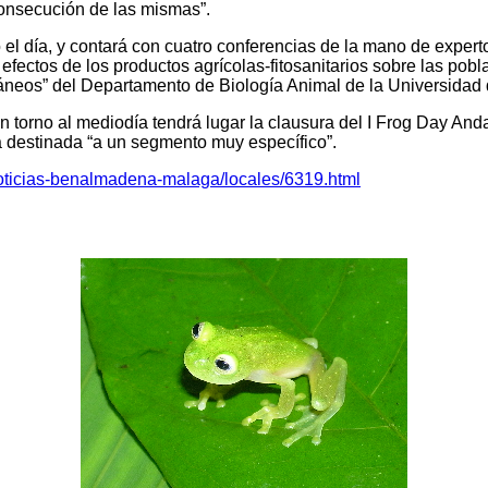
consecución de las mismas”.
do el día, y contará con cuatro conferencias de la mano de expe
efectos de los productos agrícolas-fitosanitarios sobre las pob
ráneos” del Departamento de Biología Animal de la Universidad
n torno al mediodía tendrá lugar la clausura del I Frog Day An
va destinada “a un segmento muy específico”.
noticias-benalmadena-malaga/locales/6319.html