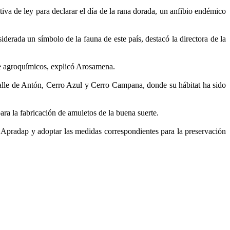
 de ley para declarar el día de la rana dorada, un anfibio endémico
erada un símbolo de la fauna de este país, destacó la directora de la
 de agroquímicos, explicó Arosamena.
Valle de Antón, Cerro Azul y Cerro Campana, donde su hábitat ha sido
ara la fabricación de amuletos de la buena suerte.
 Apradap y adoptar las medidas correspondientes para la preservación