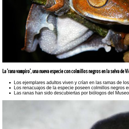
La 'rana vampiro', una nueva especie con colmillos negros en la selva de 
Los ejemplares adultos viven y crían en las ramas de los
Los renacuajos de la especie poseen colmillos negros e
Las ranas han sido descubiertas por biólogos del Museo 