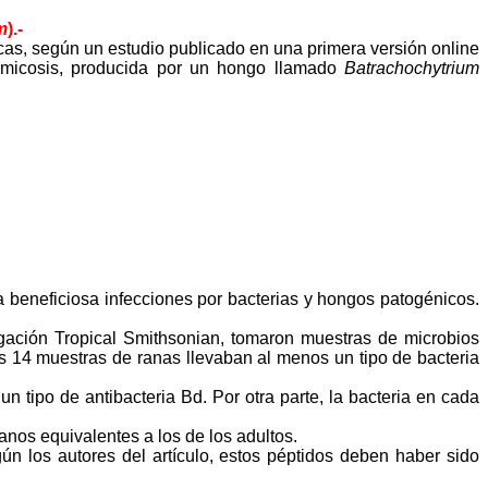
m
).-
cas, según un estudio publicado en una primera versión online
iomicosis, producida por un hongo llamado
Batrachochytrium
 beneficiosa infecciones por bacterias y hongos patogénicos.
igación Tropical Smithsonian, tomaron muestras de microbios
s 14 muestras de ranas llevaban al menos un tipo de bacteria
 tipo de antibacteria Bd. Por otra parte, la bacteria en cada
anos equivalentes a los de los adultos.
n los autores del artículo, estos péptidos deben haber sido