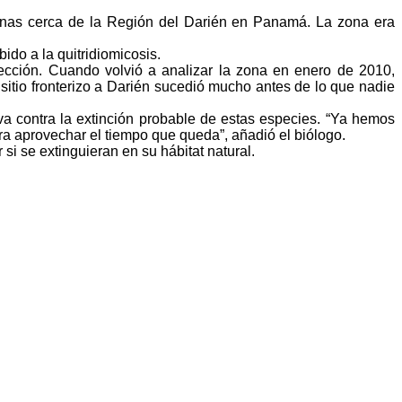
ranas cerca de la Región del Darién en Panamá. La zona era
do a la quitridiomicosis.
ción. Cuando volvió a analizar la zona en enero de 2010,
sitio fronterizo a Darién sucedió mucho antes de lo que nadie
va contra la extinción probable de estas especies. “Ya hemos
ra aprovechar el tiempo que queda”, añadió el biólogo.
si se extinguieran en su hábitat natural.