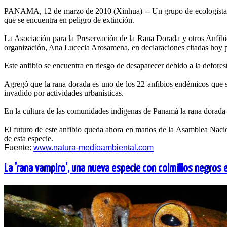
PANAMA, 12 de marzo de 2010 (Xinhua) -- Un grupo de ecologistas pr
que se encuentra en peligro de extinción.
La Asociación para la Preservación de la Rana Dorada y otros Anfibio
organización, Ana Lucecia Arosamena, en declaraciones citadas hoy po
Este anfibio se encuentra en riesgo de desaparecer debido a la defores
Agregó que la rana dorada es uno de los 22 anfibios endémicos que s
invadido por actividades urbanísticas.
En la cultura de las comunidades indígenas de Panamá la rana dorada ha
El futuro de este anfibio queda ahora en manos de la Asamblea Nacio
de esta especie.
Fuente:
www.natura-medioambiental.com
La 'rana vampiro', una nueva especie con colmillos negros 