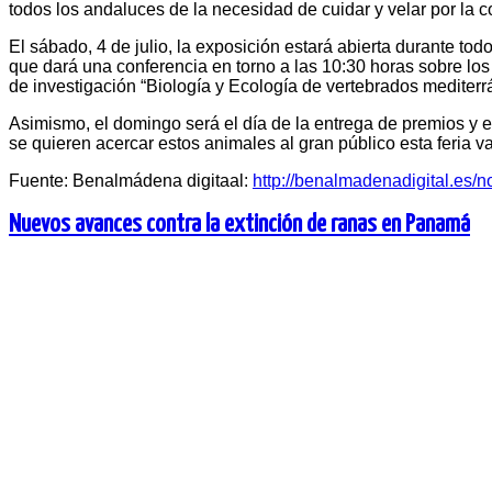
todos los andaluces de la necesidad de cuidar y velar por la 
El sábado, 4 de julio, la exposición estará abierta durante to
que dará una conferencia en torno a las 10:30 horas sobre los 
de investigación “Biología y Ecología de vertebrados mediter
Asimismo, el domingo será el día de la entrega de premios y e
se quieren acercar estos animales al gran público esta feria 
Fuente: Benalmádena digitaal:
http://benalmadenadigital.es/
Nuevos avances contra la extinción de ranas en Panamá