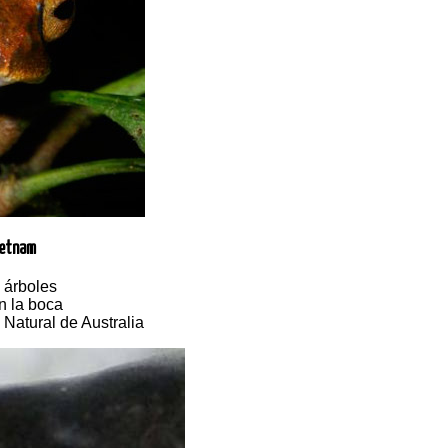
Vietnam
 árboles
n la boca
Natural de Australia