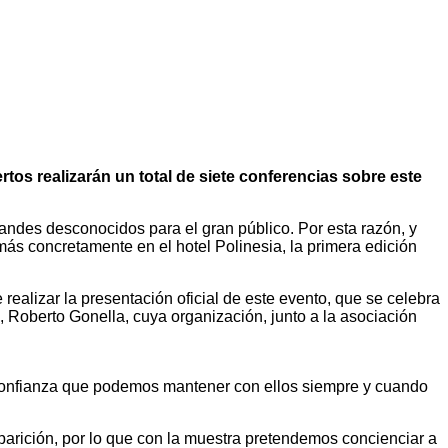
rtos realizarán un total de siete conferencias sobre este
ndes desconocidos para el gran público. Por esta razón, y
ás concretamente en el hotel Polinesia, la primera edición
lizar la presentación oficial de este evento, que se celebra
a, Roberto Gonella, cuya organización, junto a la asociación
e confianza que podemos mantener con ellos siempre y cuando
parición, por lo que con la muestra pretendemos concienciar a