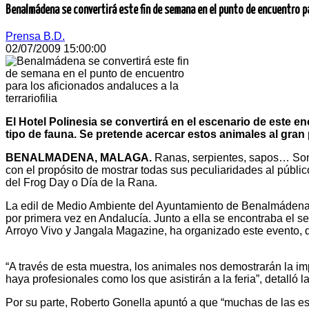
Benalmádena se convertirá este fin de semana en el punto de encuentro par
Prensa B.D.
02/07/2009 15:00:00
El Hotel Polinesia se convertirá en el escenario de este e
tipo de fauna. Se pretende acercar estos animales al gran 
BENALMADENA, MALAGA.
Ranas, serpientes, sapos… Son 
con el propósito de mostrar todas sus peculiaridades al públ
del Frog Day o Día de la Rana.
La edil de Medio Ambiente del Ayuntamiento de Benalmádena, 
por primera vez en Andalucía. Junto a ella se encontraba el se
Arroyo Vivo y Jangala Magazine, ha organizado este evento, 
“A través de esta muestra, los animales nos demostrarán la i
haya profesionales como los que asistirán a la feria”, detalló la
Por su parte, Roberto Gonella apuntó a que “muchas de las es