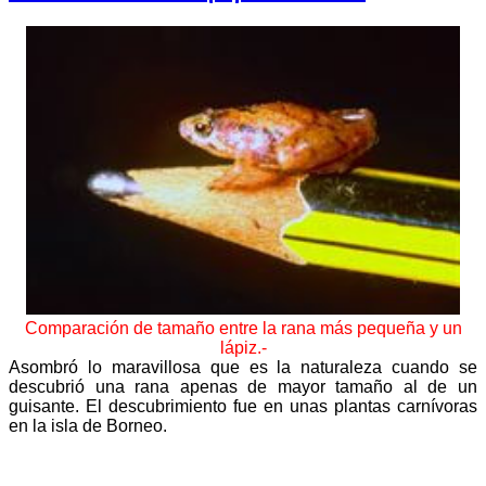
Comparación de tamaño entre la rana más pequeña y un
lápiz.-
Asombró lo maravillosa que es la naturaleza cuando se
descubrió una rana apenas de mayor tamaño al de un
guisante. El descubrimiento fue en unas plantas carnívoras
en la isla de Borneo.