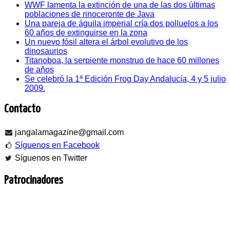
WWF lamenta la extinción de una de las dos últimas
poblaciones de rinoceronte de Java
Una pareja de águila imperial cría dos polluelos a los
60 años de extinguirse en la zona
Un nuevo fósil altera el árbol evolutivo de los
dinosaurios
Titanoboa, la serpiente monstruo de hace 60 millones
de años
Se celebró la 1ª Edición Frog Day Andalucía, 4 y 5 julio
2009.
Contacto
jangalamagazine@gmail.com
Síguenos en Facebook
Síguenos en Twitter
Patrocinadores