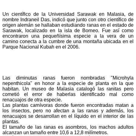
Un científico de la Universidad Sarawak en Malasia, de
nombre Indraneil Das, indicó que junto con otro científico de
origen alemán se hallaban estudiando ranas en el estado de
Sarawak, localizado en la isla de Borneo. Fue así como
encontraron una pequeñísima especie a la vera de un
camino conecta a la cumbre de una montaña ubicada en el
Parque Nacional Kubah en el 2006.
Las diminutas ranas fueron nombradas "Microhyla
nepenthicola" en honor a la especie de planta en la que
habitan. Un museo de Malasia catalogó las ranitas pero
cometió el error de haberlas identificado mal como
renacuajos de otra especie.
Las plantas carnívoras donde fueron encontradas matan a
los insectos, pero no afectan a las ranas y además, los
renacuajos se desarrollan en el líquido en el interior de las
plantas.
El tamaño de las ranas es asombros, los machos adultos
alcanzan un tamaño entre 10,6 a 12,8 milímetros.