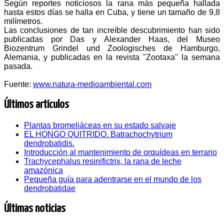
Según reportes noticiosos la rana más pequeña hallada
hasta estos días se halla en Cuba, y tiene un tamaño de 9,8
milímetros.
Las conclusiones de tan increíble descubrimiento han sido
publicadas por Das y Alexander Haas, del Museo
Biozentrum Grindel und Zoologisches de Hamburgo,
Alemania, y publicadas en la revista "Zootaxa" la semana
pasada.
Fuente:
www.natura-medioambiental.com
Últimos artículos
Plantas bromeliáceas en su estado salvaje
EL HONGO QUITRIDO. Batrachochytrium
dendrobatidis.
Introducción al mantenimiento de orquídeas en terrario
Trachycephalus resinifictrix, la rana de leche
amazónica
Pequeña guía para adentrarse en el mundo de los
dendrobatidae
Últimas noticias