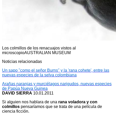
Los colmillos de los renacuajos vistos al
microscopio
AUSTRALIAN MUSEUM
Noticias relacionadas
Un sapo "como el señor Burns" y la 'rana cohete', entre las
nuevas especies de la selva colombiana
Arañas naranjas y murciélagos narigudos, nuevas especies
de Papúa Nueva Guinea
DAVID SIERRA
10.01.2011
Si alguien nos hablara de una
rana voladora y con
colmillos
pensaríamos que se trata de una película de
ciencia ficción.