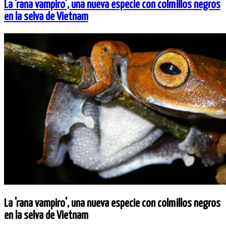
La 'rana vampiro', una nueva especie con colmillos negros
en la selva de Vietnam
La 'rana vampiro', una nueva especie con colmillos negros
en la selva de Vietnam