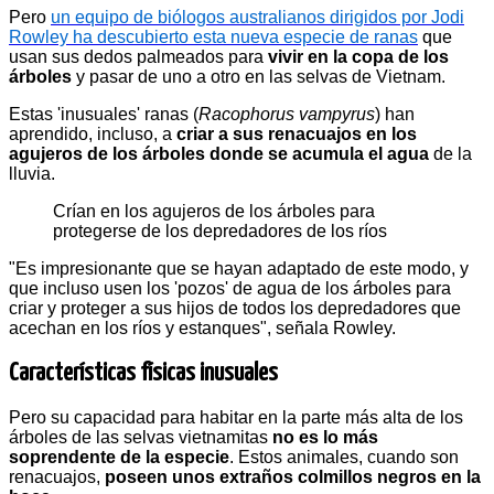
Pero
un equipo de biólogos australianos dirigidos por Jodi
Rowley ha descubierto esta nueva especie de ranas
que
usan sus dedos palmeados para
vivir en la copa de los
árboles
y pasar de uno a otro en las selvas de Vietnam.
Estas 'inusuales' ranas (
Racophorus vampyrus
) han
aprendido, incluso, a
criar a sus renacuajos en los
agujeros de los árboles donde se acumula el agua
de la
lluvia.
Crían en los agujeros de los árboles para
protegerse de los depredadores de los ríos
"Es impresionante que se hayan adaptado de este modo, y
que incluso usen los 'pozos' de agua de los árboles para
criar y proteger a sus hijos de todos los depredadores que
acechan en los ríos y estanques", señala Rowley.
Características físicas inusuales
Pero su capacidad para habitar en la parte más alta de los
árboles de las selvas vietnamitas
no es lo más
soprendente de la especie
. Estos animales, cuando son
renacuajos,
poseen unos extraños colmillos negros en la