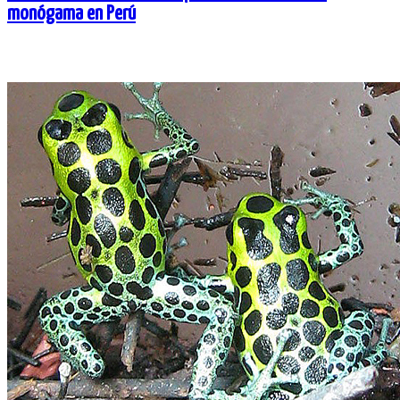
monógama en Perú