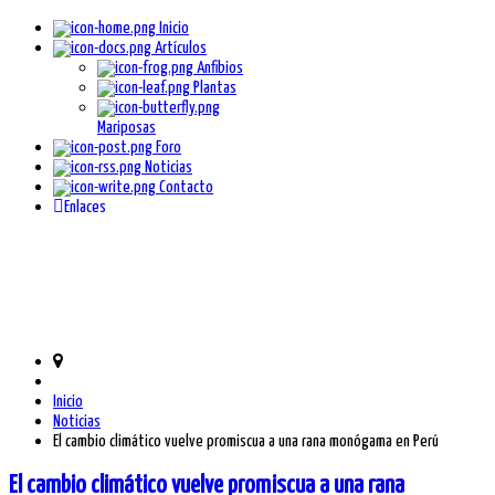
Inicio
Artículos
Anfibios
Plantas
Mariposas
Foro
Noticias
Contacto
Enlaces
Inicio
Noticias
El cambio climático vuelve promiscua a una rana monógama en Perú
El cambio climático vuelve promiscua a una rana