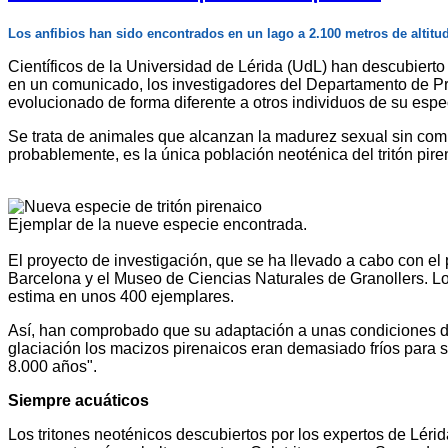
Los anfibios han sido encontrados en un lago a 2.100 metros de altitu
Científicos de la Universidad de Lérida (UdL) han descubierto
en un comunicado, los investigadores del Departamento de Pro
evolucionado de forma diferente a otros individuos de su espe
Se trata de animales que alcanzan la madurez sexual sin compl
probablemente, es la única población neoténica del tritón pire
Ejemplar de la nueve especie encontrada.
El proyecto de investigación, que se ha llevado a cabo con el
Barcelona y el Museo de Ciencias Naturales de Granollers. Los 
estima en unos 400 ejemplares.
Así, han comprobado que su adaptación a unas condiciones de
glaciación los macizos pirenaicos eran demasiado fríos para 
8.000 años".
Siempre acuáticos
Los tritones neoténicos descubiertos por los expertos de Lérid