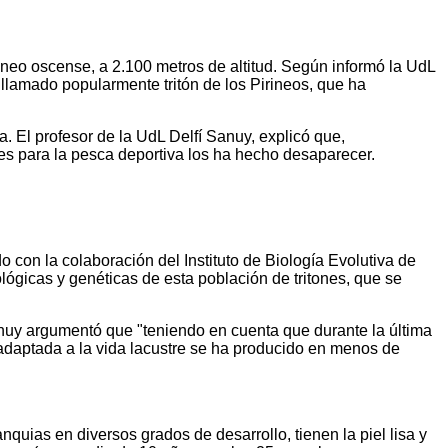
ineo oscense, a 2.100 metros de altitud. Según informó la UdL
llamado popularmente tritón de los Pirineos, que ha
 El profesor de la UdL Delfí Sanuy, explicó que,
ces para la pesca deportiva los ha hecho desaparecer.
 con la colaboración del Instituto de Biología Evolutiva de
lógicas y genéticas de esta población de tritones, que se
nuy argumentó que "teniendo en cuenta que durante la última
 adaptada a la vida lacustre se ha producido en menos de
quias en diversos grados de desarrollo, tienen la piel lisa y