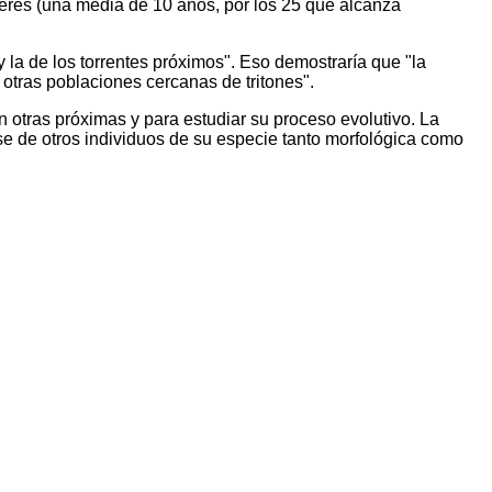
eres (una media de 10 años, por los 25 que alcanza
y la de los torrentes próximos". Eso demostraría que "la
 otras poblaciones cercanas de tritones".
n otras próximas y para estudiar su proceso evolutivo. La
e de otros individuos de su especie tanto morfológica como