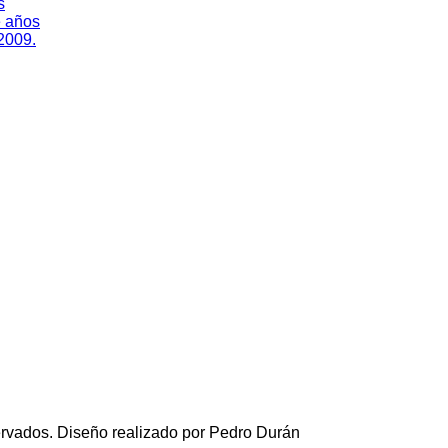
s
e años
 2009.
rvados. Diseño realizado por Pedro Durán