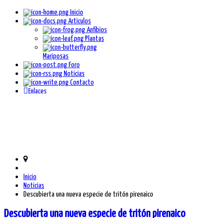
Inicio
Artículos
Anfibios
Plantas
Mariposas
Foro
Noticias
Contacto
Enlaces
Inicio
Noticias
Descubierta una nueva especie de tritón pirenaico
Descubierta una nueva especie de tritón pirenaico