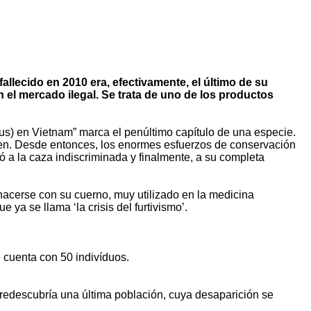
llecido en 2010 era, efectivamente, el último de su
 el mercado ilegal. Se trata de uno de los productos
cus) en Vietnam” marca el penúltimo capítulo de una especie.
ien. Desde entonces, los enormes esfuerzos de conservación
vó a la caza indiscriminada y finalmente, a su completa
 hacerse con su cuerno, muy utilizado en la medicina
ya se llama ‘la crisis del furtivismo’.
cuenta con 50 indivíduos.
redescubría una última población, cuya desaparición se