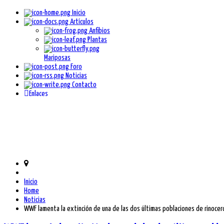
Inicio
Artículos
Anfibios
Plantas
Mariposas
Foro
Noticias
Contacto
Enlaces
Inicio
Home
Noticias
WWF lamenta la extinción de una de las dos últimas poblaciones de rinoce