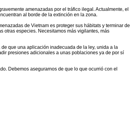
gravemente amenazadas por el tráfico ilegal. Actualmente, el
encuentran al borde de la extinción en la zona.
enazadas de Vietnam es proteger sus hábitats y terminar de
sas otras especies. Necesitamos más vigilantes, más
 de que una aplicación inadecuada de la ley, unida a la
ñadir presiones adicionales a unas poblaciones ya de por sí
cado. Debemos asegurarnos de que lo que ocurrió con el