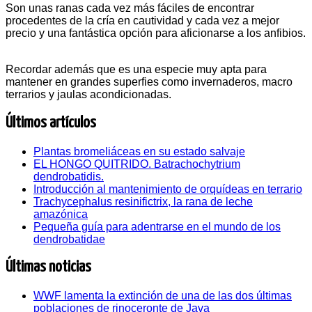
Son unas ranas cada vez más fáciles de encontrar
procedentes de la cría en cautividad y cada vez a mejor
precio y una fantástica opción para aficionarse a los anfibios.
Recordar además que es una especie muy apta para
mantener en grandes superfies como invernaderos, macro
terrarios y jaulas acondicionadas.
Últimos artículos
Plantas bromeliáceas en su estado salvaje
EL HONGO QUITRIDO. Batrachochytrium
dendrobatidis.
Introducción al mantenimiento de orquídeas en terrario
Trachycephalus resinifictrix, la rana de leche
amazónica
Pequeña guía para adentrarse en el mundo de los
dendrobatidae
Últimas noticias
WWF lamenta la extinción de una de las dos últimas
poblaciones de rinoceronte de Java