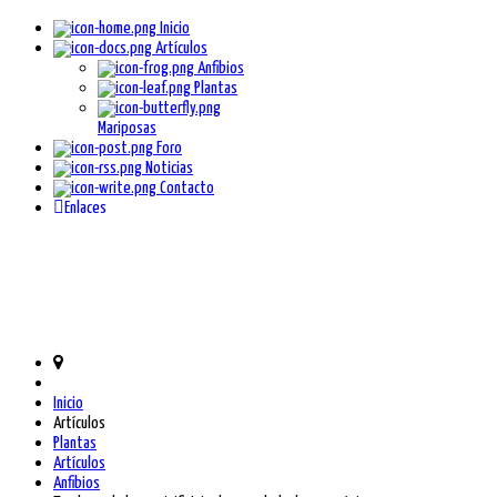
Inicio
Artículos
Anfibios
Plantas
Mariposas
Foro
Noticias
Contacto
Enlaces
Inicio
Artículos
Plantas
Artículos
Anfibios