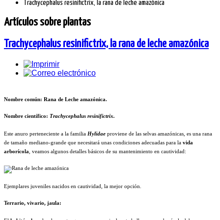
Trachycephalus resinifictrix, la rana de leche amazónica
Artículos sobre plantas
Trachycephalus resinifictrix, la rana de leche amazónica
Nombre común: Rana de Leche amazónica.
Nombre científico:
Trachycephalus resinifictrix.
Este anuro perteneciente a la familia
Hylidae
proviene de las selvas amazónicas, es una rana
de tamaño mediano-grande que necesitará unas condiciones adecuadas para la
vida
arborícola
, veamos algunos detalles básicos de su mantenimiento en cautividad:
Ejemplares juveniles nacidos en cautividad, la mejor opción.
Terrario, vivario, jaula: