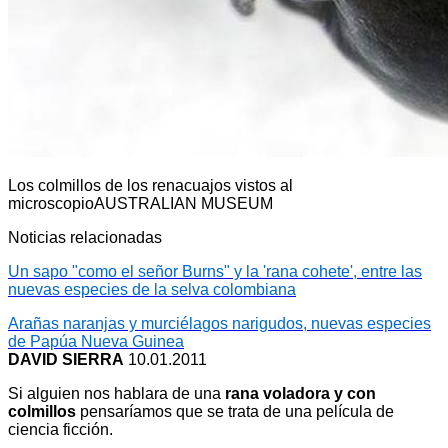
Los colmillos de los renacuajos vistos al
microscopio
AUSTRALIAN MUSEUM
Noticias relacionadas
Un sapo "como el señor Burns" y la 'rana cohete', entre las
nuevas especies de la selva colombiana
Arañas naranjas y murciélagos narigudos, nuevas especies
de Papúa Nueva Guinea
DAVID SIERRA
10.01.2011
Si alguien nos hablara de una
rana voladora y con
colmillos
pensaríamos que se trata de una película de
ciencia ficción.