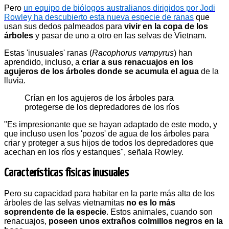
Pero
un equipo de biólogos australianos dirigidos por Jodi
Rowley ha descubierto esta nueva especie de ranas
que
usan sus dedos palmeados para
vivir en la copa de los
árboles
y pasar de uno a otro en las selvas de Vietnam.
Estas 'inusuales' ranas (
Racophorus vampyrus
) han
aprendido, incluso, a
criar a sus renacuajos en los
agujeros de los árboles donde se acumula el agua
de la
lluvia.
Crían en los agujeros de los árboles para
protegerse de los depredadores de los ríos
"Es impresionante que se hayan adaptado de este modo, y
que incluso usen los 'pozos' de agua de los árboles para
criar y proteger a sus hijos de todos los depredadores que
acechan en los ríos y estanques", señala Rowley.
Características físicas inusuales
Pero su capacidad para habitar en la parte más alta de los
árboles de las selvas vietnamitas
no es lo más
soprendente de la especie
. Estos animales, cuando son
renacuajos,
poseen unos extraños colmillos negros en la