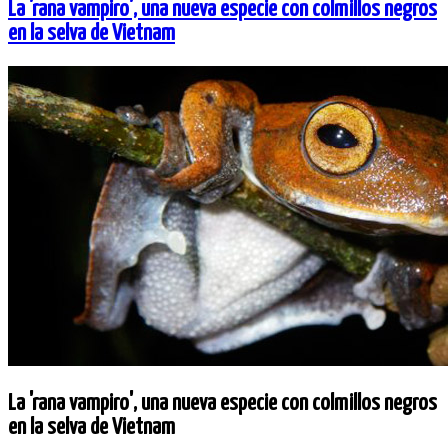
La 'rana vampiro', una nueva especie con colmillos negros
en la selva de Vietnam
La 'rana vampiro', una nueva especie con colmillos negros
en la selva de Vietnam