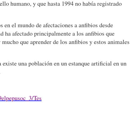
abello humano, y que hasta 1994 no había registrado
os en el mundo de afectaciones a anfibios desde
ad ha afectado principalmente a los anfibios que
y mucho que aprender de los anfibios y estos animales
 existe una población en un estanque artificial en un
.
29elpepusoc_3/Tes