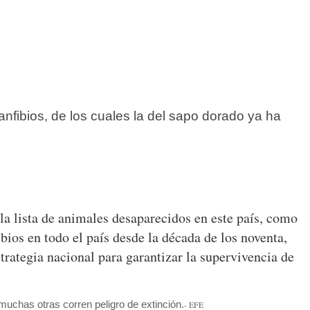
nfibios, de los cuales la del sapo dorado ya ha
la lista de animales desaparecidos en este país, como
bios en todo el país desde la década de los noventa,
strategia nacional para garantizar la supervivencia de
muchas otras corren peligro de extinción.
- EFE