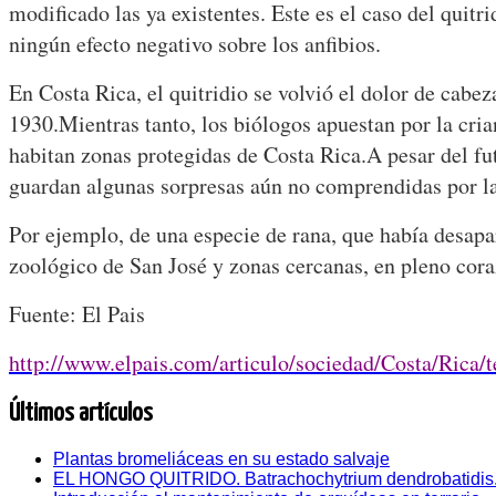
modificado las ya existentes. Este es el caso del quit
ningún efecto negativo sobre los anfibios.
En Costa Rica, el quitridio se volvió el dolor de cab
1930.
Mientras tanto, los biólogos apuestan por la cri
habitan zonas protegidas de Costa Rica.
A pesar del fu
guardan algunas sorpresas aún no comprendidas por la
Por ejemplo, de una especie de rana, que había desapar
zoológico de San José y zonas cercanas, en pleno coraz
Fuente: El Pais
http://www.elpais.com/articulo/sociedad/Costa/Rica/
Últimos artículos
Plantas bromeliáceas en su estado salvaje
EL HONGO QUITRIDO. Batrachochytrium dendrobatidis