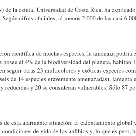
s) de la estatal Universidad de Costa Rica, ha explicad
 Según cifras oficiales, al menos 2.000 de las casi 6.00
ción científica de muchas especies, la amenaza podría el
 posee el 4% de la biodiversidad del planeta, habitan 18
n seguir otras 23 multicolores y exóticas especies como
 (seis de 14 especies gravemente amenazadas), lamenta 
y reducidas y 20 se consideran vulnerables. Sólo 87 pob
es de esta alarmante situación: el calentamiento global
 condiciones de vida de los anfibios y, lo que es peor, 