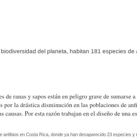
biodiversidad del planeta, habitan 181 especies de a
s de ranas y sapos están en peligro grave de sumarse a 
 por la drástica disminución en las poblaciones de anfi
as causas. Por esta razón trabajan en el diseño de una e
de anfibios en Costa Rica, donde ya han desaparecido 23 especies y 