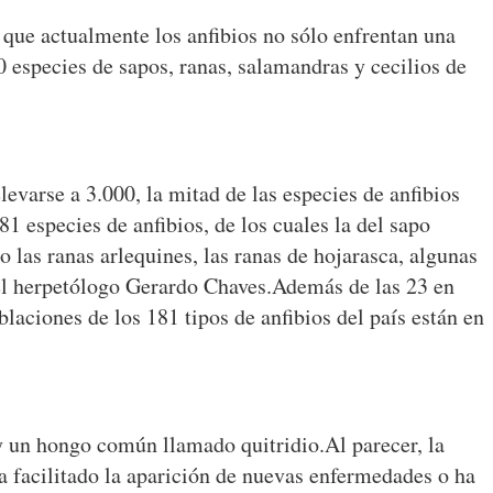
o que actualmente los anfibios no sólo enfrentan una
0 especies de sapos, ranas, salamandras y cecilios de
evarse a 3.000, la mitad de las especies de anfibios
1 especies de anfibios, de los cuales la del sapo
 las ranas arlequines, las ranas de hojarasca, algunas
el herpetólogo Gerardo Chaves.
Además de las 23 en
laciones de los 181 tipos de anfibios del país están en
 y un hongo común llamado quitridio.
Al parecer, la
ha facilitado la aparición de nuevas enfermedades o ha