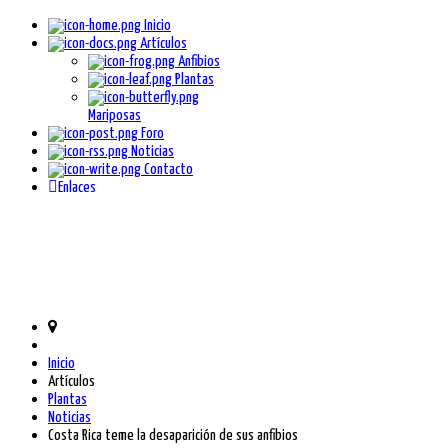
Inicio
Artículos
Anfibios
Plantas
Mariposas
Foro
Noticias
Contacto
Enlaces
Inicio
Artículos
Plantas
Noticias
Costa Rica teme la desaparición de sus anfibios