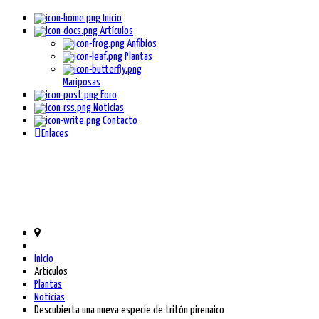
Inicio
Artículos
Anfibios
Plantas
Mariposas
Foro
Noticias
Contacto
Enlaces
Inicio
Artículos
Plantas
Noticias
Descubierta una nueva especie de tritón pirenaico