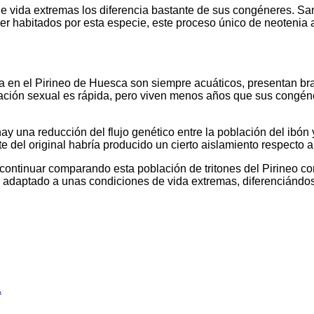
 vida extremas los diferencia bastante de sus congéneres. Sa
ser habitados por esta especie, este proceso único de neotenia
a en el Pirineo de Huesca son siempre acuáticos, presentan bran
ración sexual es rápida, pero viven menos años que sus congén
y una reducción del flujo genético entre la población del ibón 
 del original habría producido un cierto aislamiento respecto a
 continuar comparando esta población de tritones del Pirineo co
 adaptado a unas condiciones de vida extremas, diferenciándos
.