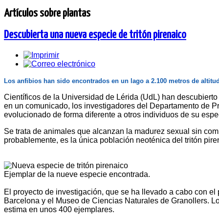
Artículos sobre plantas
Descubierta una nueva especie de tritón pirenaico
Los anfibios han sido encontrados en un lago a 2.100 metros de altitu
Científicos de la Universidad de Lérida (UdL) han descubierto
en un comunicado, los investigadores del Departamento de Pro
evolucionado de forma diferente a otros individuos de su espe
Se trata de animales que alcanzan la madurez sexual sin compl
probablemente, es la única población neoténica del tritón pire
Ejemplar de la nueve especie encontrada.
El proyecto de investigación, que se ha llevado a cabo con el
Barcelona y el Museo de Ciencias Naturales de Granollers. Los 
estima en unos 400 ejemplares.