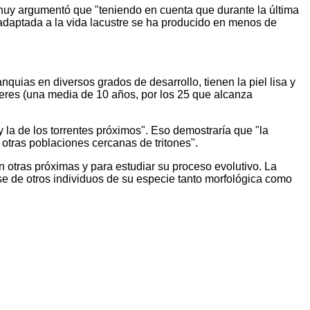
nuy argumentó que "teniendo en cuenta que durante la última
 adaptada a la vida lacustre se ha producido en menos de
quias en diversos grados de desarrollo, tienen la piel lisa y
eres (una media de 10 años, por los 25 que alcanza
y la de los torrentes próximos". Eso demostraría que "la
 otras poblaciones cercanas de tritones".
n otras próximas y para estudiar su proceso evolutivo. La
e de otros individuos de su especie tanto morfológica como