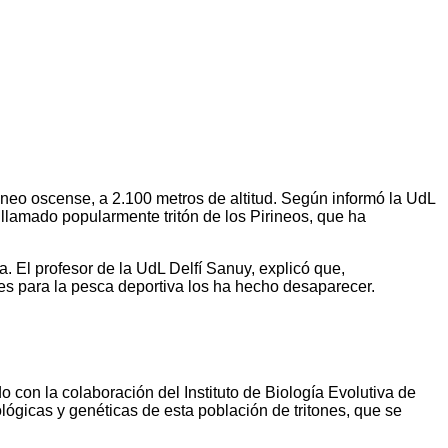
ineo oscense, a 2.100 metros de altitud. Según informó la UdL
llamado popularmente tritón de los Pirineos, que ha
 El profesor de la UdL Delfí Sanuy, explicó que,
ces para la pesca deportiva los ha hecho desaparecer.
 con la colaboración del Instituto de Biología Evolutiva de
lógicas y genéticas de esta población de tritones, que se