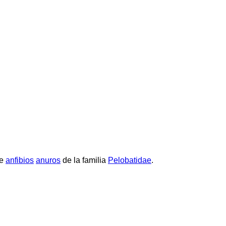
e
anfibios
anuros
de la familia
Pelobatidae
.