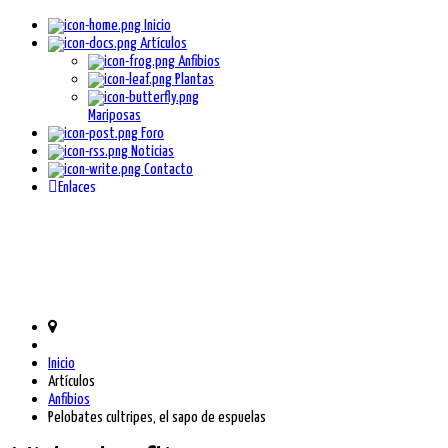
Inicio
Artículos
Anfibios
Plantas
Mariposas
Foro
Noticias
Contacto
Enlaces
Inicio
Artículos
Anfibios
Pelobates cultripes, el sapo de espuelas