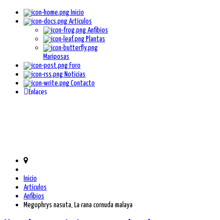
Inicio
Artículos
Anfibios
Plantas
Mariposas
Foro
Noticias
Contacto
Enlaces
Inicio
Artículos
Anfibios
Megophrys nasuta, La rana cornuda malaya