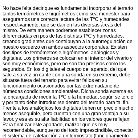
No hace falta decir que es fundamental incorporar al terrario
tantos termómetros e higrómetros como sea menester para
asegurarnos una correcta lectura de las TºC y humedades,
respectivamente, que se dan en las diversas áreas del
mismo. De esta manera podremos establecer zonas
diferenciadas en pos de las distintas TºC y humedades,
creando gradientes que contribuyan a la autorregulación de
nuestro escuerzo en ambos aspectos corporales. Existen
dos tipos de termómetros e higrómetros: análogicos y
digitales. Los primeros se colocan en el interior del vivario y
son muy económicos, pero no son tan precisos como los
segundos. En los digitales el cuerpo del aparato, del que
sale a su vez un cable con una sonda en su extremo, debe
situarse fuera del terrario para evitar fallos en su
funcionamiento ocasionados por las extremadamente
húmedas condiciones ambientales. Dicha sonda externa es
la encargada de medir la TºC o la humedad, según se tercie,
y por tanto debe introducirse dentro del terrario para tal fin.
Frente a los analógicos los digitales tienen un precio mucho
menos asequible, pero cuentan con una gran ventaja a su
favor, y esa es su alta fiabilidad en los valores que reflejan.
Para finalizar este apartado, matizar que es muy
recomendable, aunque no del todo imprescindible, conectar
el sistema de calefacción a un termostato (funcionamiento