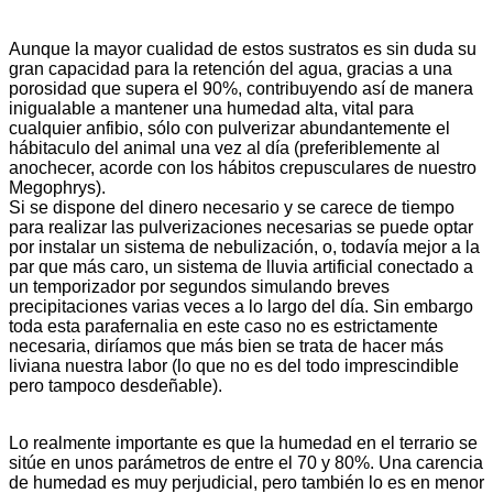
Aunque la mayor cualidad de estos sustratos es sin duda su
gran capacidad para la retención del agua, gracias a una
porosidad que supera el 90%, contribuyendo así de manera
inigualable a mantener una humedad alta, vital para
cualquier anfibio, sólo con pulverizar abundantemente el
hábitaculo del animal una vez al día (preferiblemente al
anochecer, acorde con los hábitos crepusculares de nuestro
Megophrys).
Si se dispone del dinero necesario y se carece de tiempo
para realizar las pulverizaciones necesarias se puede optar
por instalar un sistema de nebulización, o, todavía mejor a la
par que más caro, un sistema de lluvia artificial conectado a
un temporizador por segundos simulando breves
precipitaciones varias veces a lo largo del día. Sin embargo
toda esta parafernalia en este caso no es estrictamente
necesaria, diríamos que más bien se trata de hacer más
liviana nuestra labor (lo que no es del todo imprescindible
pero tampoco desdeñable).
Lo realmente importante es que la humedad en el terrario se
sitúe en unos parámetros de entre el 70 y 80%. Una carencia
de humedad es muy perjudicial, pero también lo es en menor