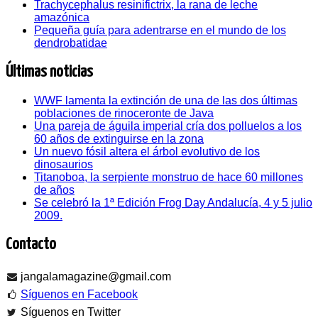
Trachycephalus resinifictrix, la rana de leche
amazónica
Pequeña guía para adentrarse en el mundo de los
dendrobatidae
Últimas noticias
WWF lamenta la extinción de una de las dos últimas
poblaciones de rinoceronte de Java
Una pareja de águila imperial cría dos polluelos a los
60 años de extinguirse en la zona
Un nuevo fósil altera el árbol evolutivo de los
dinosaurios
Titanoboa, la serpiente monstruo de hace 60 millones
de años
Se celebró la 1ª Edición Frog Day Andalucía, 4 y 5 julio
2009.
Contacto
jangalamagazine@gmail.com
Síguenos en Facebook
Síguenos en Twitter