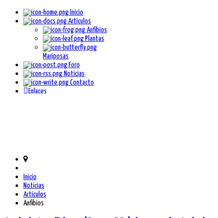
Inicio
Artículos
Anfibios
Plantas
Mariposas
Foro
Noticias
Contacto
Enlaces
Inicio
Noticias
Artículos
Anfibios