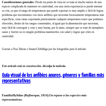
Consideraciones generales:
Desde mi punto de vista no se trata ni mucho menos de una
especie complicada de mantener en cautividad, con una cierta experiencia se puede intentar
su cría, ya que el rango de temperaturas que puede soportar es muy amplio y fácil de lograr,
problema que encontramos con otros anfibios que necesitan forzosamente temperaturas más
específicas, estas ranas soportarán prácticamente cualquier temperatura suave que podamos
ofrecerles, dentro de los rangos comentados, al igual que la alimentación que necesitan,
muy fácil de conseguir y criar y muy barata, por lo tanto, siempre que se trate de ejemplares
sanos y fuertes no es ningún problema mantenerlos con salud y lograr que críen en
cautividad.
Gracias a Noa Taboas e Imanol Zubillaga por las fotografías para el artículo.
Este artículo está en construcción. disculpa la molestia.
Guía visual de los anfibios anuros, géneros y familias más
representativas
FamiliaHylidae
(Rafinesque, 1814).Un repaso a las especies más
representativas.