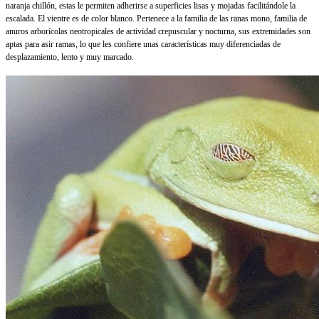
naranja chillón, estas le permiten adherirse a superficies lisas y mojadas facilitándole la
escalada. El vientre es de color blanco. Pertenece a la familia de las ranas mono, familia de
anuros arborícolas neotropicales de actividad crepuscular y nocturna, sus extremidades son
aptas para asir ramas, lo que les confiere unas características muy diferenciadas de
desplazamiento, lento y muy marcado.