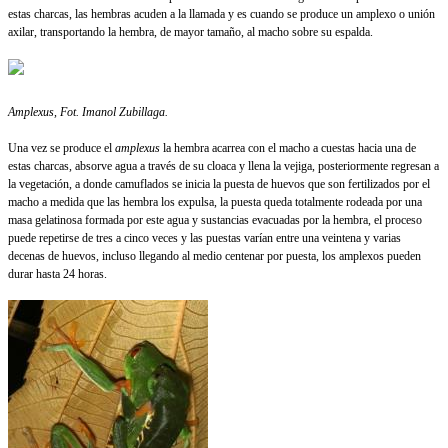
estas charcas, las hembras acuden a la llamada y es cuando se produce un amplexo o unión
axilar, transportando la hembra, de mayor tamaño, al macho sobre su espalda.
Amplexus, Fot.
Imanol Zubillaga.
Una vez se produce el
amplexus
la hembra acarrea con el macho a cuestas hacia una de
estas charcas, absorve agua a través de su cloaca y llena la vejiga, posteriormente regresan a
la vegetación, a donde camuflados se inicia la puesta de huevos que son fertilizados por el
macho a medida que las hembra los expulsa, la puesta queda totalmente rodeada por una
masa gelatinosa formada por este agua y sustancias evacuadas por la hembra, el proceso
puede repetirse de tres a cinco veces y las puestas varían entre una veintena y varias
decenas de huevos, incluso llegando al medio centenar por puesta, los amplexos pueden
durar hasta 24 horas.