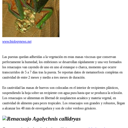
www.biologynews.net
Las puestas quedan adheridas a la vegetación en estas masas viscosas que conservan
perfectamente la humedad, los embriones se desarrollan rápidamente y una vez formados
los renacuajos van cayendo de uno en uno al estanque o charca, momento que ocurre
transcurridos de 5 a 7 días tras la puesta. Se reportan datos de metamorfosis completas en
cautividad de entre 2 meses y medio a tres meses de duración.
En cautividad las masas de huevos son colocadas en el interior de recipientes plásticos,
suspendiendo la hoja sobre un recipiente con agua pura hasta que se produzca la eclosión.
Los renacuajos se alimentan en libertad de zooplancton acuático y materia vegetal, en
cautividad de alimento para peces tropicales. Los renacuajos son grandes y robustos, llegan
a alcanzar los 48 mm de envergadura y son de color verdoso grisáceo.