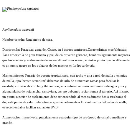
Phyllomedusa sauvagii
Nombre común: Rana mono de cera.
Distribución: Paraguay, zona del Chaco, en bosques semisecos.
Características morfológicas:
Rana arborícola de gran tamaño y piel de color verde grisaceo, hembras ligeramente mayores
que los machos y asiduamente de escaso dimorfismo sexual, el único punto que las diferencia
es un punto negro en los pulgares de los machos en la época de cría.
Mantenimiento: Terrario de bosque tropical seco, con techo y una pared de malla o enterizo
de malla, tipo "screen terrarium" debemos dotarlo de numerosas ramas para facilitar la
escalada, cortezas de corcho y thillandsias, una cubeta con unos centímetros de agua pura y
alguna planta de hoja ancha, sanseviera, etc, no debemos rociar nunca el terrario. Así mismo,
un punto superior de asoleamiento debe ser encendido al menos durante dos o tres horas al
día, este punto de calor debe situarse aproximadamente a 15 centímetros del techo de malla,
es recomendable facilitar radiación UVB.
Alimentación: Insectívora, prácticamente cualquier tipo de artrópodo de tamaño mediano y
grande.