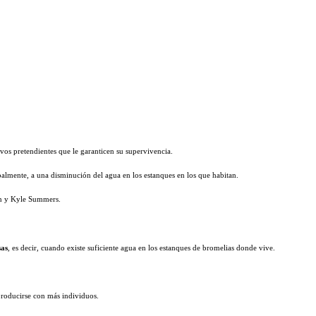
vos pretendientes que le garanticen su supervivencia.
almente, a una disminución del agua en los estanques en los que habitan.
own y Kyle Summers.
sas
, es decir, cuando existe suficiente agua en los estanques de bromelias donde vive.
roducirse con más individuos.