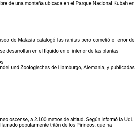
umbre de una montaña ubicada en el Parque Nacional Kubah en
eo de Malasia catalogó las ranitas pero cometió el error de
desarrollan en el líquido en el interior de las plantas.
os.
rindel und Zoologisches de Hamburgo, Alemania, y publicadas
ineo oscense, a 2.100 metros de altitud. Según informó la UdL
llamado popularmente tritón de los Pirineos, que ha