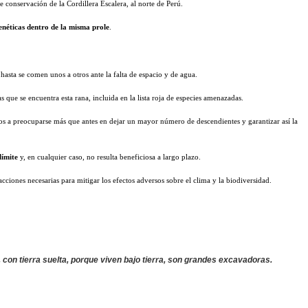
e conservación de la Cordillera Escalera, al norte de Perú.
enéticas dentro de la misma prole
.
hasta se comen unos a otros ante la falta de espacio y de agua.
 que se encuentra esta rana, incluida en la lista roja de especies amenazadas.
ios a preocuparse más que antes en dejar un mayor número de descendientes y garantizar así la
límite
y, en cualquier caso, no resulta beneficiosa a largo plazo.
cciones necesarias para mitigar los efectos adversos sobre el clima y la biodiversidad.
con tierra suelta, porque viven bajo tierra, son grandes excavadoras.